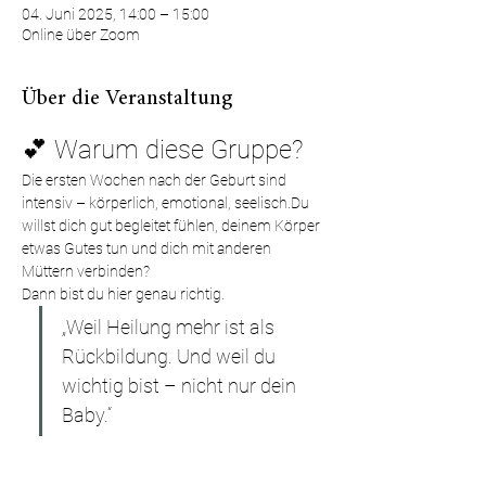
04. Juni 2025, 14:00 – 15:00
Online über Zoom
Über die Veranstaltung
💕 Warum diese Gruppe?
Die ersten Wochen nach der Geburt sind 
intensiv – körperlich, emotional, seelisch.Du 
willst dich gut begleitet fühlen, deinem Körper 
etwas Gutes tun und dich mit anderen 
Müttern verbinden?
Dann bist du hier genau richtig.
„Weil Heilung mehr ist als 
Rückbildung. Und weil du 
wichtig bist – nicht nur dein 
Baby.“
🧘‍♀️ Was dich erwartet