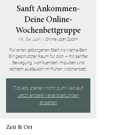
Sanft Ankommen-
Deine Online-
Wochenbettgruppe
Mi., 04. Juni
  |  
Online über Zoom
Für einen geborgenen Start ins Mama-Sein
Ein geschützter Raum für dich – mit sanfter
Bewegung, wohltuenden Impulsen und
echtem Austausch im frühen Wochenbett.
Tickets stehen nicht zum Verkauf
Jetzt andere Veranstaltungen
ansehen
Zeit & Ort