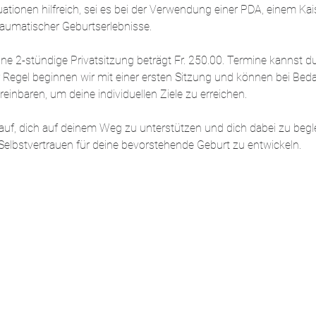
ationen hilfreich, sei es bei der Verwendung einer PDA, einem Kai
raumatischer Geburtserlebnisse.
ne 2-stündige Privatsitzung beträgt Fr. 250.00. Termine kannst du
r Regel beginnen wir mit einer ersten Sitzung und können bei Beda
einbaren, um deine individuellen Ziele zu erreichen.
auf, dich auf deinem Weg zu unterstützen und dich dabei zu begle
Selbstvertrauen für deine bevorstehende Geburt zu entwickeln.