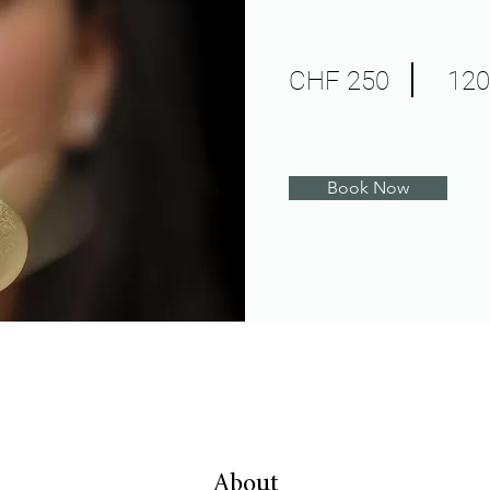
CHF 250
120
Book Now
About