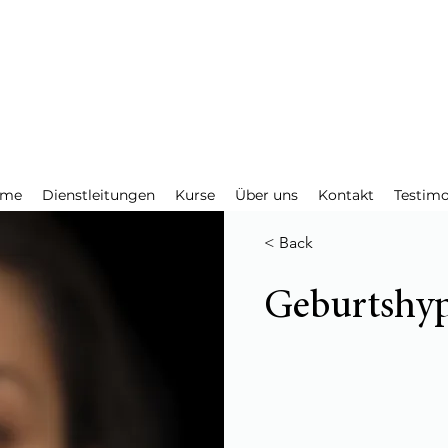
me
Dienstleitungen
Kurse
Über uns
Kontakt
Testimo
< Back
Geburtshy