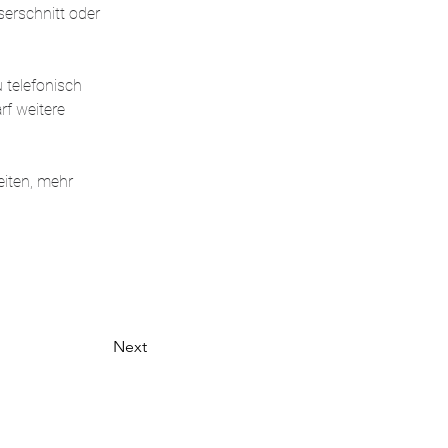
serschnitt oder 
 telefonisch 
rf weitere 
iten, mehr 
Next