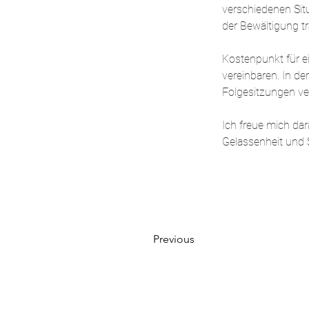
verschiedenen Situ
der Bewältigung t
Kostenpunkt für ei
vereinbaren. In de
Folgesitzungen ver
Ich freue mich dar
Gelassenheit und 
Previous