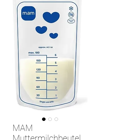
MAM
Muttermilchbeutel