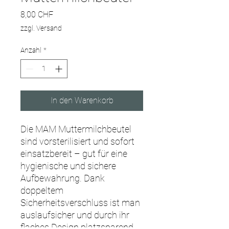
Preis
8,00 CHF
zzgl. Versand
Anzahl
*
In den Warenkorb
Die MAM Muttermilchbeutel
sind vorsterilisiert und sofort
einsatzbereit – gut für eine
hygienische und sichere
Aufbewahrung. Dank
doppeltem
Sicherheitsverschluss ist man
auslaufsicher und durch ihr
flaches Design platzsparend