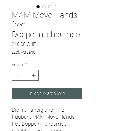
MAM Move Hands-
free
Doppelmilchpumpe
Preis
240,00 CHF
zzgl. Versand
Anzahl
*
In den Warenkorb
Die freihändig und im BH
tragbare MAM Move Hands-
free Doppelmilchpumpe
macht das Abpumpen