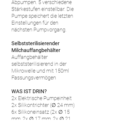
Abpumpen. 5 verschiedene
Stärkestufen einstellbar. Die
Pumpe speichert die letzten
Einstellungen für den
nächsten Pumpvorgang.
Selbststerilisierender
Milchauffangbehälter
Auffangbehälter
selbststerilisierend in der
Mikrowelle und mit 150ml
Fassungsvermögen
WAS IST DRIN?
2x Elektrische Pumpeinheit
2x Silikontrichter (∅ 24 mm)
6x Silikoneinsatz (2x ∅ 15
mm, 2x ∅ 17 mm, 2x ∅ 21
mm)