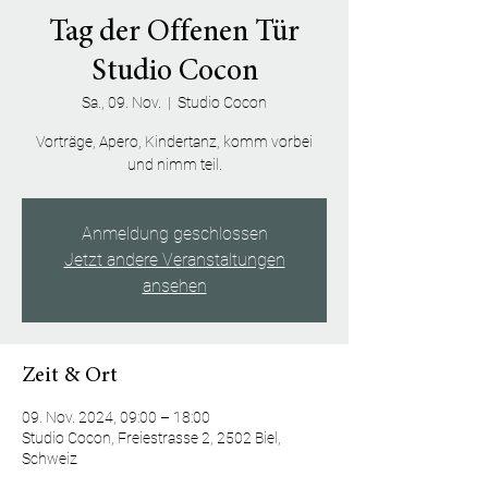
Tag der Offenen Tür
Studio Cocon
Sa., 09. Nov.
  |  
Studio Cocon
Vorträge, Apero, Kindertanz, komm vorbei
und nimm teil.
Anmeldung geschlossen
Jetzt andere Veranstaltungen
ansehen
Zeit & Ort
09. Nov. 2024, 09:00 – 18:00
Studio Cocon, Freiestrasse 2, 2502 Biel,
Schweiz