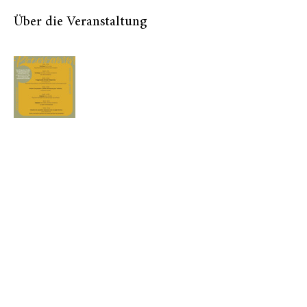
Über die Veranstaltung
Diese Veranstaltung teilen
stephaniewaelti@ikmail.com
+41 77 434 39 99