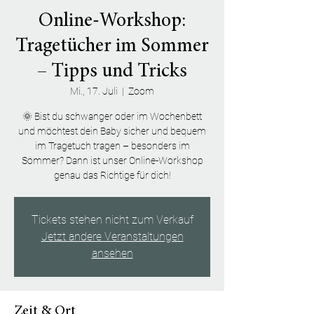
Online-Workshop:
Tragetücher im Sommer
– Tipps und Tricks
Mi., 17. Juli
  |  
Zoom
🌞 Bist du schwanger oder im Wochenbett
und möchtest dein Baby sicher und bequem
im Tragetuch tragen – besonders im
Sommer? Dann ist unser Online-Workshop
genau das Richtige für dich!
Tickets stehen nicht zum Verkauf
Jetzt andere Veranstaltungen
ansehen
Zeit & Ort