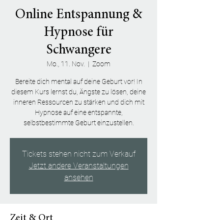
Online Entspannung &
Hypnose für
Schwangere
Mo., 11. Nov.
  |  
Zoom
Bereite dich mental auf deine Geburt vor! In
diesem Kurs lernst du, Ängste zu lösen, deine
inneren Ressourcen zu stärken und dich mit
Hypnose auf eine entspannte,
selbstbestimmte Geburt einzustellen.
Tickets stehen nicht zum Verkauf
Jetzt andere Veranstaltungen
ansehen
Zeit & Ort